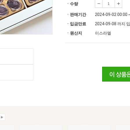
ㆍ수량
ㆍ판매기간
2024-09-02 00:00 
ㆍ입금만료
2024-09-08 까지
ㆍ원산지
이스라엘
+