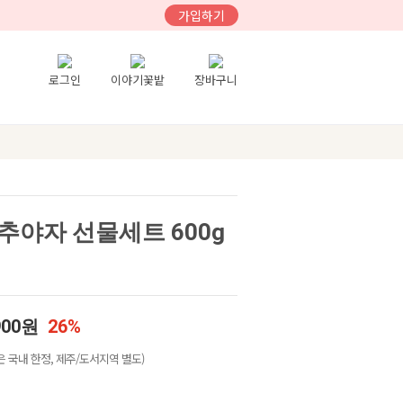
가입하기
로그인
이야기꽃밭
장바구니
추야자 선물세트 600g
900원
26%
 국내 한정, 제주/도서지역 별도)