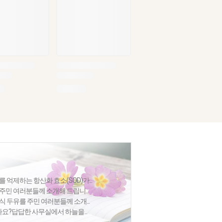
 억제하는 항산화 효소(SOD)가...
주민 여러분들께 소개해 드립니...
식 두유를 주민 여러분들께 소개...
셨나요?답답한 사무실에서 하늘을...