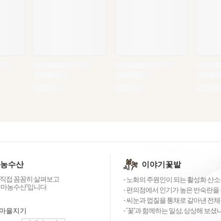
 농수산
이야기꽃밭
직접 꼼꼼히 살펴보고
- 노화의 주원인이 되는 활성화 산소를
꽃마농수산'입니다.
- 편의점에서 인기가 높은 반숙란을 
- 씨눈과 껍질을 통채로 갈아낸 전체
마을지기
- '꽃'과 함께하는 일상, 상상해 보