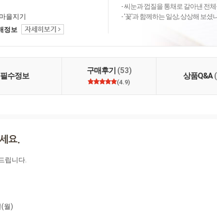
- 씨눈과 껍질을 통채로 갈아낸 전체
마을지기
- '꽃'과 함께하는 일상, 상상해 보
택배정보
구매후기
(53)
필수정보
상품Q&A
(4.9)
드립니다.

일(월)