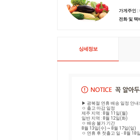
가게주인 :
전화 및 
상세정보
▶ 광복절 연휴 배송 일정 안내
ㅇ 출고 마감 일정

제주 지역 : 8월 11일(월)

일반 지역 : 8월 12일(화)

ㅇ 배송 불가 기간

8월 13일(수) ~ 8월 17일(일)

ㅇ 연휴 후 첫출고 일 - 8월 18