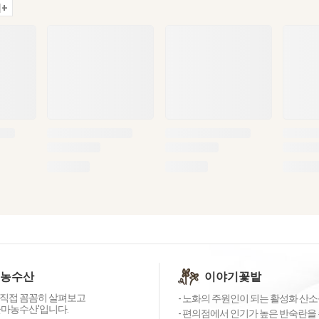
+
 농수산
이야기꽃밭
직접 꼼꼼히 살펴보고
- 노화의 주원인이 되는 활성화 산소를
꽃마농수산'입니다.
- 편의점에서 인기가 높은 반숙란을 