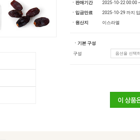
ㆍ판매기간
2025-10-22 00:00 
ㆍ입금만료
2025-10-29 까지
ㆍ원산지
이스라엘
ㆍ기본 구성
구성