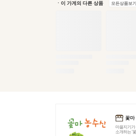
ㆍ이 가게의 다른 상품
모든상품보기
꽃마
마을지기가 
소개하는 '