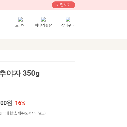
가입하기
로그인
이야기꽃밭
장바구니
야자 350g
900원
16%
 국내 한정, 제주/도서지역 별도)