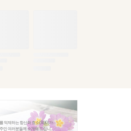
 억제하는 항산화 효소(SOD)가...
주민 여러분들께 소개해 드립니...