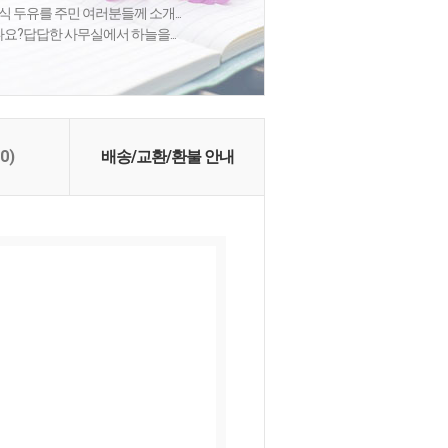
식 두유를 주민 여러분들께 소개...
셨나요?답답한 사무실에서 하늘을...
(0)
배송/교환/환불 안내