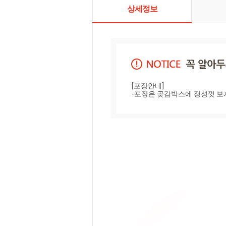
상세정보
[포장안내]

-포장은 곶감박스에 정성껏 