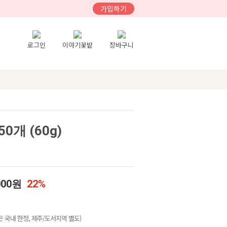
가입하기
로그인
이야기꽃밭
장바구니
개 (60g)
000원
22%
 국내 한정, 제주/도서지역 별도)