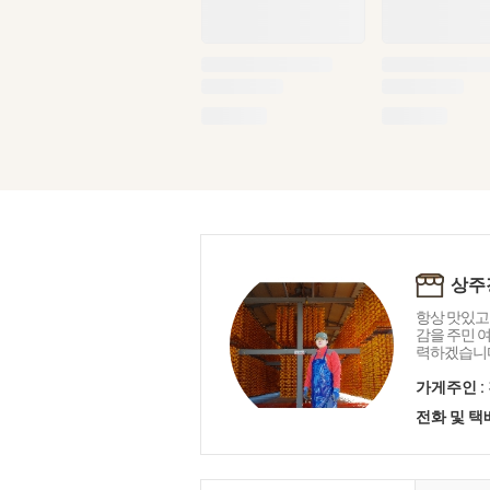
상주
항상 맛있고
감을 주민 
력하겠습니
가게주인 :
전화 및 