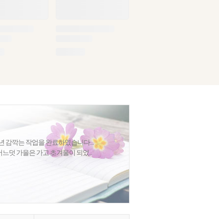
년 감깍는 작업을 완료하였습니다....
덧 가을은 가고 초겨울이 되었...