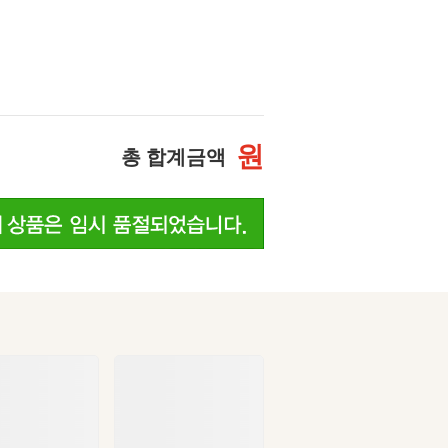
원
총 합계금액