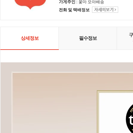
활의 편리함을 높여주는 가성비 좋
가게주인 :
꽃마 모아배송
은 리빙템 '일상편리', 내 얼굴을 돋보
전화 및 택배정보
이게 만드는 패션 브랜드 'OVU' 상품
으로 여러분의 삶을 아름답게 꽃피
워 드리길 기대합니다. 더불어, PB상
품과 함께 주문하면 배송비를 절약
할 수 있는 '모아배송' 추천 상품도 만
날 수 있습니다.
상세정보
필수정보