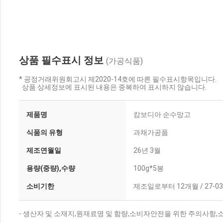
상품 필수표시 정보
(가공식품)
* 공정거래위원회고시 제2020-14호에 따른 필수표시항목입니다.
상품 상세정보에 표시된 내용은 중복하여 표시하지 않습니다.
제품명
캄보디아 순수망고
식품의 유형
과채가공품
제조연월일
26년 3월
용량(중량),수량
100g*5봉
소비기한
제조일로부터 12개월 / 27-03
- 생산자 및 소재지,원재료명 및 함량,소비자안전을 위한 주의사항,