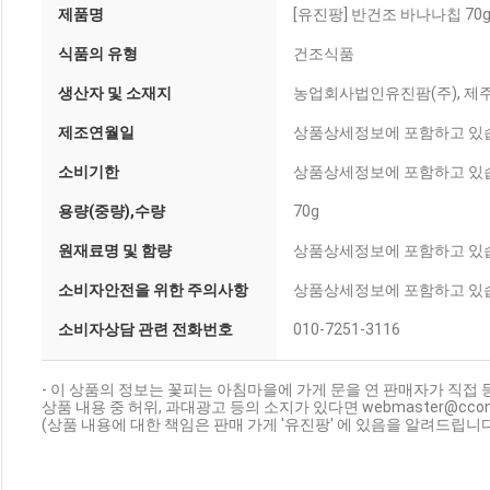
제품명
[유진팡] 반건조 바나나칩 70
식품의 유형
건조식품
생산자 및 소재지
농업회사법인유진팜(주), 제
제조연월일
상품상세정보에 포함하고 있
소비기한
상품상세정보에 포함하고 있
용량(중량),수량
70g
원재료명 및 함량
상품상세정보에 포함하고 있
소비자안전을 위한 주의사항
상품상세정보에 포함하고 있
소비자상담 관련 전화번호
010-7251-3116
- 이 상품의 정보는 꽃피는 아침마을에 가게 문을 연 판매자가 직접 
상품 내용 중 허위, 과대광고 등의 소지가 있다면 webmaster@cc
(상품 내용에 대한 책임은 판매 가게 '유진팡' 에 있음을 알려드립니다