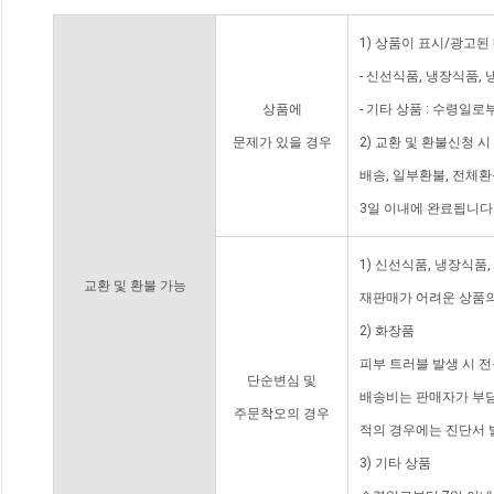
1) 상품이 표시/광고된
- 신선식품, 냉장식품,
상품에
- 기타 상품 : 수령일로
문제가 있을 경우
2) 교환 및 환불신청 
배송, 일부환불, 전체
3일 이내에 완료됩니다
1) 신선식품, 냉장식품
교환 및 환불 가능
재판매가 어려운 상품의
2) 화장품
피부 트러블 발생 시 
단순변심 및
배송비는 판매자가 부담
주문착오의 경우
적의 경우에는 진단서 
3) 기타 상품