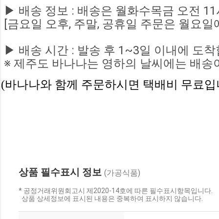
 ▶ 
배송 정보 
: 
배송은 월화수목금 오전 
11
 [
금요일 오후
, 
주말
, 
공휴일 주문은 월요일
▶ 
배송 시간 
: 
발송 후 
1~3
일 이내에 도
 ※ 
제주도 바나나는 영하의 날씨에는 배송
(바나나와 함께 주문하시면 택배비 무료입니
상품 필수표시 정보
(가공식품)
* 공정거래위원회고시 제2020-14호에 따른 필수표시항목입니다.
상품 상세정보에 표시된 내용은 중복하여 표시하지 않습니다.