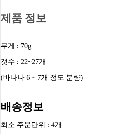
제품 정보
무게 : 70g
갯수 : 22~27개
(바나나 6 ~ 7개 정도 분량)
배송정보
최소 주문단위 : 4개