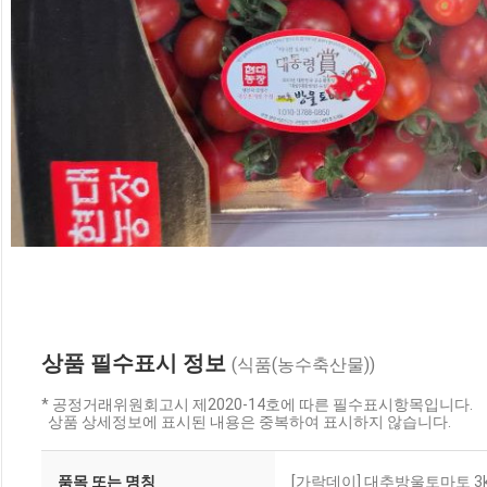
상품 필수표시 정보
(식품(농수축산물))
* 공정거래위원회고시 제2020-14호에 따른 필수표시항목입니다.
상품 상세정보에 표시된 내용은 중복하여 표시하지 않습니다.
품목 또는 명칭
[가락데이] 대추방울토마토 3kg