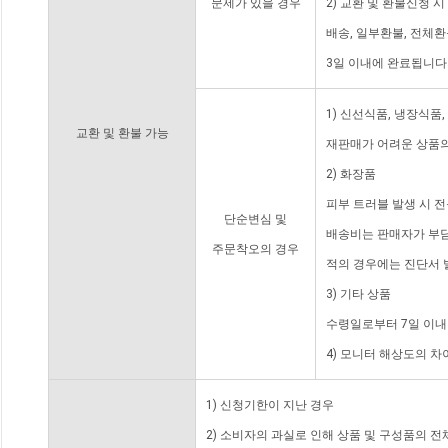
문제가 있을 경우
2) 교환 및 환불신청 
배송, 일부환불, 전체
3일 이내에 완료됩니다
1) 신선식품, 냉장식품
교환 및 환불 가능
재판매가 어려운 상품의
2) 화장품
피부 트러블 발생 시 
단순변심 및
배송비는 판매자가 부담
주문착오의 경우
적의 경우에는 진단서 
3) 기타 상품
수령일로부터 7일 이내
4) 모니터 해상도의 
1) 신청기한이 지난 경우
2) 소비자의 과실로 인해 상품 및 구성품의 