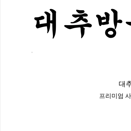
대
프리미엄 사이