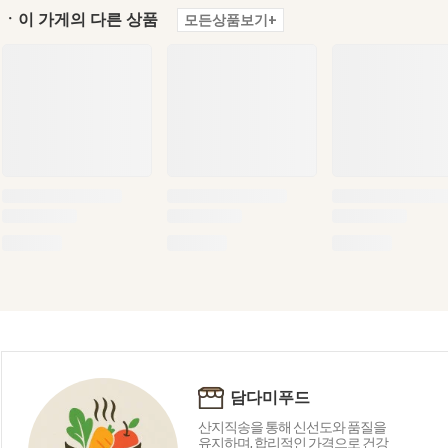
ㆍ이 가게의 다른 상품
모든상품보기+
담다미푸드
산지직송을 통해 신선도와 품질을
유지하며, 합리적인 가격으로 건강