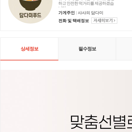
하고 안전한 먹거리를 제공하겠습
니다.
가게주인 :
샤샤의 담다미
전화 및 택배정보
상세정보
필수정보