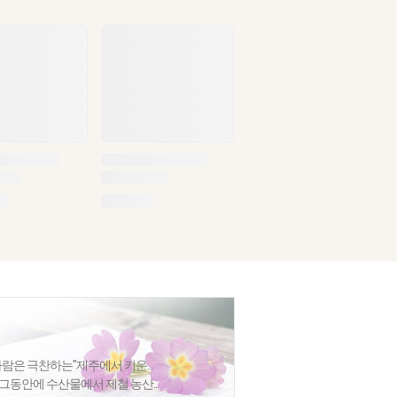
사람은 극찬하는"제주에서 키운...
그동안에 수산물에서 제철 농산...