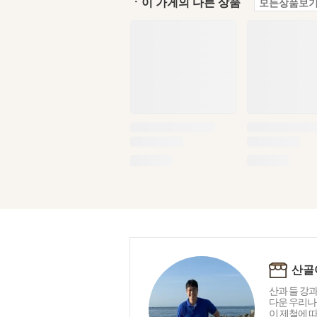
ㆍ이 가게의 다른 상품
모든상품보기
산골
산과 들 강과
다운 우리나
이 제철에 