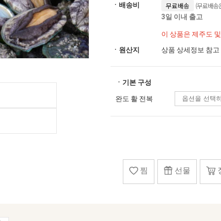
(무료배송은
ㆍ배송비
무료배송
3일 이내 출고
이 상품은 제주도 
ㆍ원산지
상품 상세정보 참고
ㆍ기본 구성
완도 활 전복
찜
선물