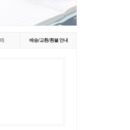
(0)
배송/교환/환불 안내