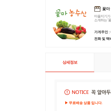
꽃마
마을지기가 
소개하는 '
가게주인 :
전화 및 
상세정보