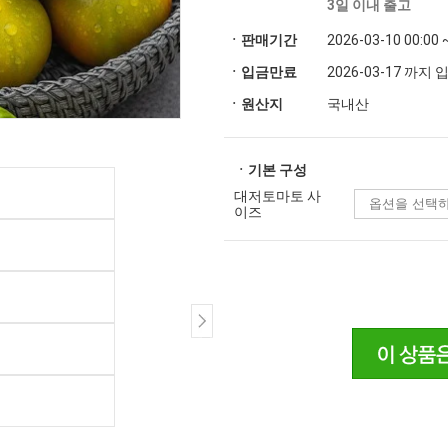
3일 이내 출고
ㆍ판매기간
2026-03-10 00:00 
ㆍ입금만료
2026-03-17 까지
ㆍ원산지
국내산
ㆍ기본 구성
대저토마토 사
이즈