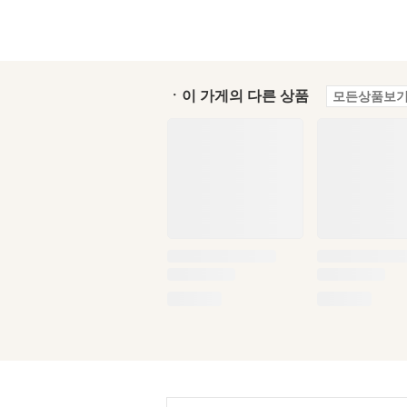
ㆍ이 가게의 다른 상품
모든상품보기