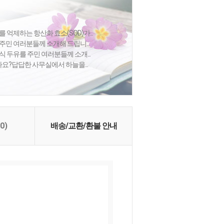
 억제하는 항산화 효소(SOD)가...
주민 여러분들께 소개해 드립니...
식 두유를 주민 여러분들께 소개...
셨나요?답답한 사무실에서 하늘을...
(0)
배송/교환/환불 안내