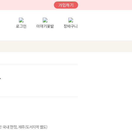
가입하기
로그인
이야기꽃밭
장바구니
토
 국내 한정, 제주/도서지역 별도)