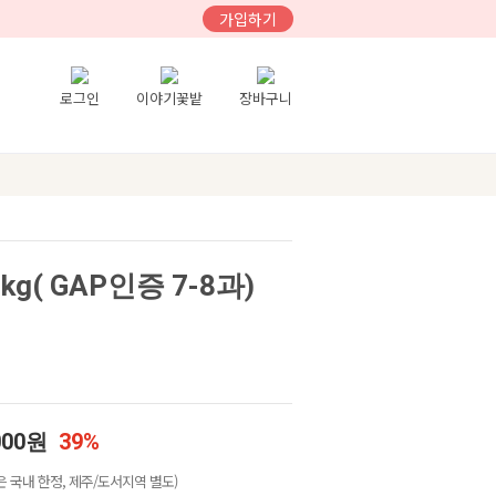
가입하기
로그인
이야기꽃밭
장바구니
g( GAP인증 7-8과)
000원
39%
 국내 한정, 제주/도서지역 별도)