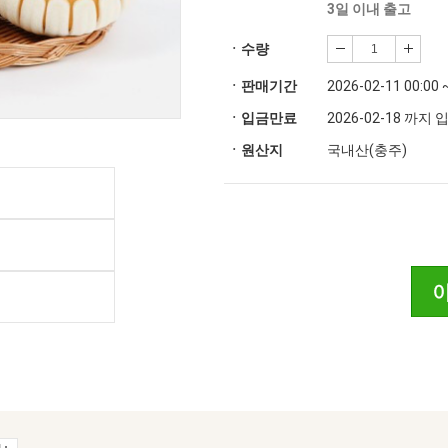
3일 이내 출고
ㆍ수량
ㆍ판매기간
2026-02-11 00:00 
ㆍ입금만료
2026-02-18 까지
ㆍ원산지
국내산(충주)