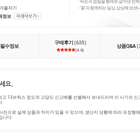
- 씨눈과 껍질을 통채로 갈아낸 전체
마을지기
- '꽃'과 함께하는 일상, 상상해 보
택배정보
구매후기
(625)
필수정보
상품Q&A
(
(4.8)
최고 13브릭스 정도의 고당도 신고배를 선별해서 보내드리며 이 시기의 신


사진으로 실제 상품과 차이가 있을 수 있으며, 생산지 상황에 따라 포장형태가
입니다.