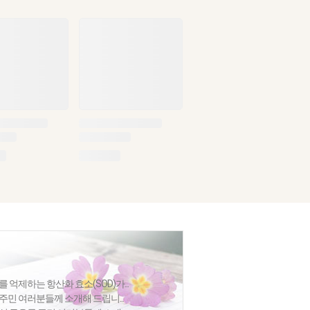
 억제하는 항산화 효소(SOD)가...
주민 여러분들께 소개해 드립니...