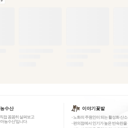
+
 농수산
이야기꽃밭
직접 꼼꼼히 살펴보고
- 노화의 주원인이 되는 활성화 산소를
꽃마농수산'입니다.
- 편의점에서 인기가 높은 반숙란을 