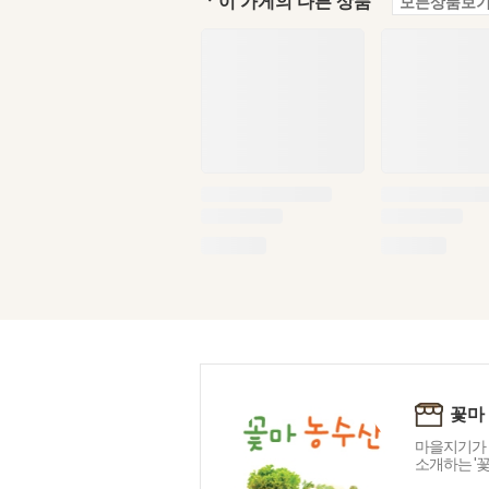
ㆍ이 가게의 다른 상품
모든상품보기
꽃마
마을지기가 
소개하는 '