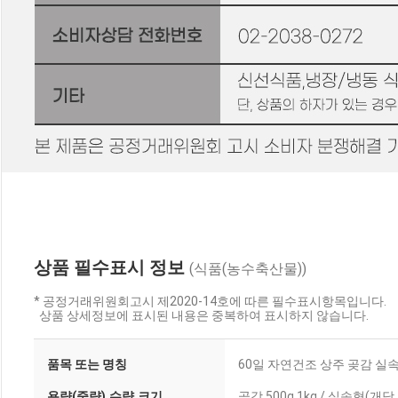
상품 필수표시 정보
(식품(농수축산물))
* 공정거래위원회고시 제2020-14호에 따른 필수표시항목입니다.
상품 상세정보에 표시된 내용은 중복하여 표시하지 않습니다.
품목 또는 명칭
60일 자연건조 상주 곶감 실
용량(중량),수량,크기
곶감 500g,1kg / 실속형(개당