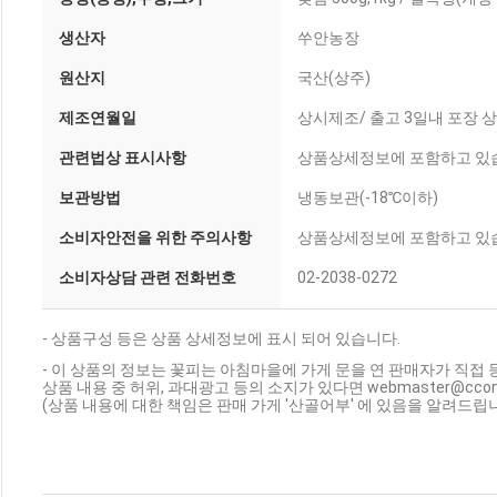
생산자
쑤안농장
원산지
국산(상주)
제조연월일
상시제조/ 출고 3일내 포장 
관련법상 표시사항
상품상세정보에 포함하고 있
보관방법
냉동보관(-18℃이하)
소비자안전을 위한 주의사항
상품상세정보에 포함하고 있
소비자상담 관련 전화번호
02-2038-0272
- 상품구성 등은 상품 상세정보에 표시 되어 있습니다.
- 이 상품의 정보는 꽃피는 아침마을에 가게 문을 연 판매자가 직접 
상품 내용 중 허위, 과대광고 등의 소지가 있다면 webmaster@cc
(상품 내용에 대한 책임은 판매 가게 '산골어부' 에 있음을 알려드립니