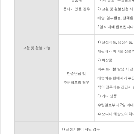
상품에
- 기타 상품 : 수령일로
문제가 있을 경우
2) 교환 및 환불신청 
배송, 일부환불, 전체
3일 이내에 완료됩니다
1) 신선식품, 냉장식품
교환 및 환불 가능
재판매가 어려운 상품의
2) 화장품
피부 트러블 발생 시 
단순변심 및
배송비는 판매자가 부담
주문착오의 경우
적의 경우에는 진단서 
3) 기타 상품
수령일로부터 7일 이내
4) 모니터 해상도의 
1) 신청기한이 지난 경우