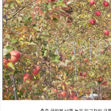
충주 국망봉 남쪽 높은 일교차의 구