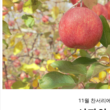
11월 찬서리