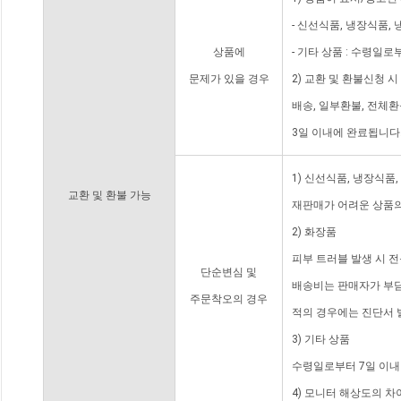
- 신선식품, 냉장식품,
상품에
- 기타 상품 : 수령일로
문제가 있을 경우
2) 교환 및 환불신청 
배송, 일부환불, 전체
3일 이내에 완료됩니다
1) 신선식품, 냉장식품
교환 및 환불 가능
재판매가 어려운 상품의
2) 화장품
피부 트러블 발생 시 
단순변심 및
배송비는 판매자가 부담
주문착오의 경우
적의 경우에는 진단서 
3) 기타 상품
수령일로부터 7일 이내
4) 모니터 해상도의 