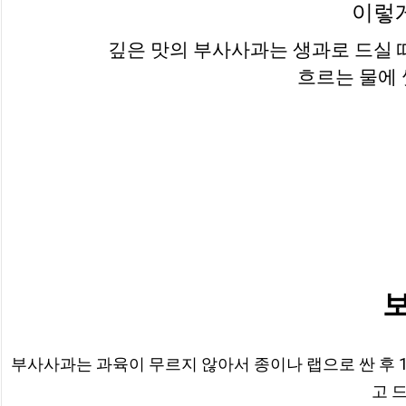
이렇
깊은 맛의 부사사과는 생과로 드실 때
흐르는 물에 
부사사과는 과육이 무르지 않아서 종이나 랩으로 싼 후 
고 