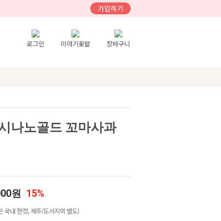
가입하기
로그인
이야기꽃밭
장바구니
 시나노골드 꼬마사과
000원
15%
 국내 한정, 제주/도서지역 별도)