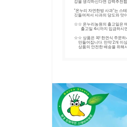
강을 생각하신다면 강력추천합니
"온누리 자연한방 사과"는 스테
깃들여져서 사과의 당도와 맛이
☆☆ 온누리농원의 출고일은 매주
        출고일 4시까지 입금하시면 다음날에 받을실 수 있습니다.

☆☆ 상품은 꼭! 한껀식 주문하
     만들어집니다. 만약 2개 이상 구입시 두개의 따로 따로 주소를 기입해 주세요!!!

     상품의 안전한 배송을