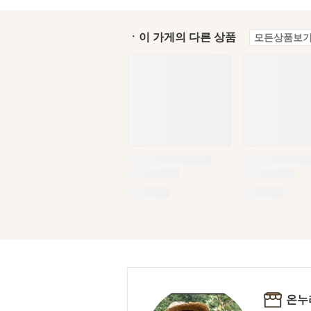
ㆍ이 가게의 다른 상품
모든상품보기
온누