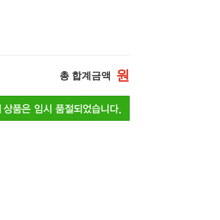
원
총 합계금액