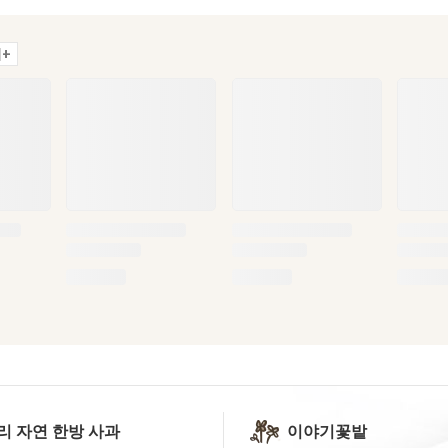
+
리 자연 한방 사과
이야기꽃밭