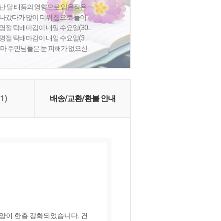
난 달 태풍의 영향으로 입은작은...
나갔다가 많이 더워 집으로 들어...
절 탁배마감이 내일 수요일(30...
절 탁배마감이 내일 수요일(3...
 주민님들은 눈 피해가 없으신...
(1)
배송/교환/환불 안내
양이 한층 강화되었습니다. 건