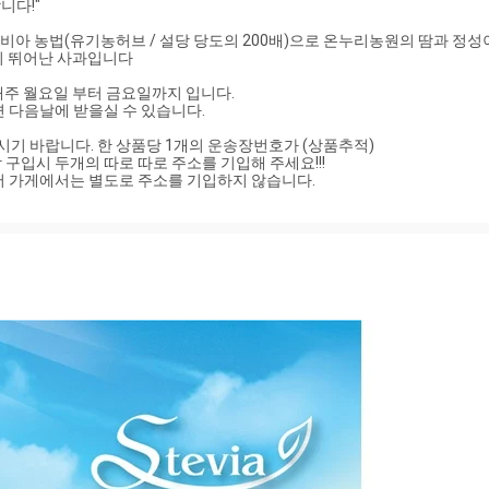
다!"

비아 농법(유기농허브 / 설당 당도의 200배)으로 온누리농원의 땀과 정성이
 뛰어난 사과입니다

 월요일 부터 금요일까지 입니다. 

시기 바랍니다. 한 상품당 1개의 운송장번호가 (상품추적) 

 위해서 가게에서는 별도로 주소를 기입하지 않습니다.