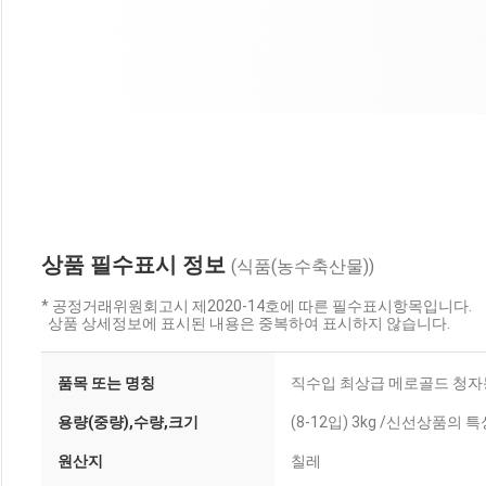
상품 필수표시 정보
(식품(농수축산물))
* 공정거래위원회고시 제2020-14호에 따른 필수표시항목입니다.
상품 상세정보에 표시된 내용은 중복하여 표시하지 않습니다.
품목 또는 명칭
직수입 최상급 메로골드 청자
용량(중량),수량,크기
(8-12입) 3kg /신선상품
원산지
칠레