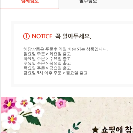
상세정보
필수정보
해당상품은 주문후 익일 배송 되는 상품입니다.

월요일 주문 > 화요일 출고

화요일 주문 > 수요일 출고

수요일 주문 > 목요일 출고

목요일 주문 > 금요일 출고

금요일 9시 이후 주문 > 월요일 출고