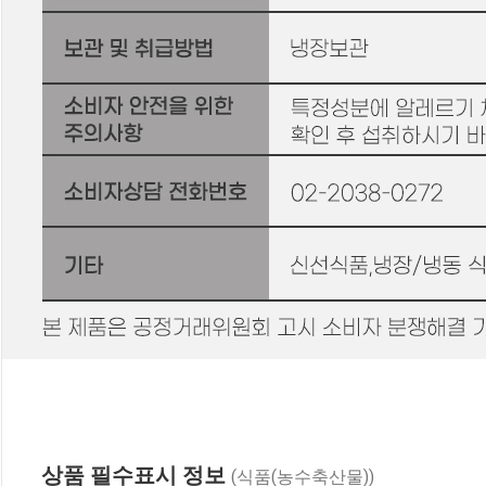
상품 필수표시 정보
(식품(농수축산물))