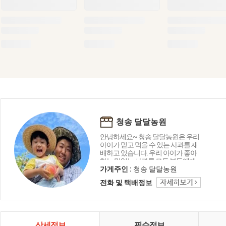
청송 달달농원
안녕하세요~ 청송 달달농원은 우리
아이가 믿고 먹을 수 있는 사과를 재
배하고 있습니다. 우리 아이가 좋아
하는 맛있는 사과를 모든 분들에게
전해 드리고 싶습니다. 언제나 믿을
가게주인 :
청송 달달농원
수 있는 청송 달달농원에서 건강한
전화 및 택배정보
사과 맛보고 가세요^^
상세정보
필수정보