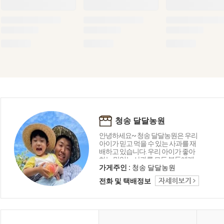
청송 달달농원
안녕하세요~ 청송 달달농원은 우리
아이가 믿고 먹을 수 있는 사과를 재
배하고 있습니다. 우리 아이가 좋아
하는 맛있는 사과를 모든 분들에게
전해 드리고 싶습니다. 언제나 믿을
가게주인 :
청송 달달농원
수 있는 청송 달달농원에서 건강한
전화 및 택배정보
사과 맛보고 가세요^^