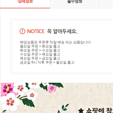
상세정보
필수정보
해당상품은 주문후 익일 배송 되는 상품입니다.

월요일 주문 > 화요일 출고

화요일 주문 > 수요일 출고

수요일 주문 > 목요일 출고

목요일 주문 > 금요일 출고

금요일 9시 이후 주문 > 월요일 출고