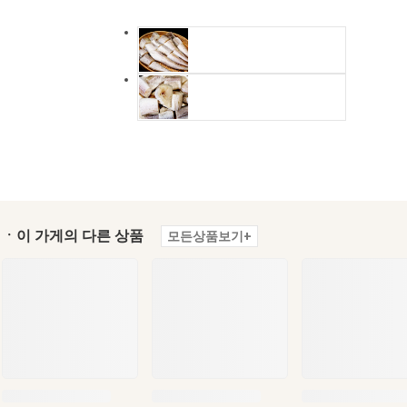
ㆍ이 가게의 다른 상품
모든상품보기+