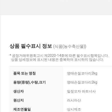
상품 필수표시 정보
(식품(농수축산물))
* 공정거래위원회고시 제2020-14호에 따른 필수표시항목입니다.
상품 상세정보에 표시된 내용은 중복하여 표시하지 않습니다.
품목 또는 명칭
명태손질코다리2kg
용량(중량),수량,크기
명태손질코다리2kg
생산자
밀짚모자 파트너사
원산지
러시아산
제조연월일
상시제조