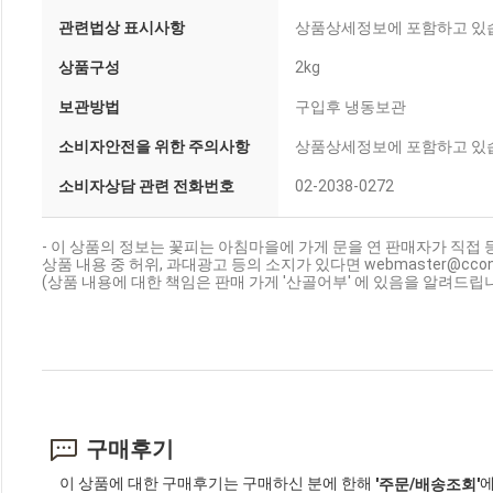
관련법상 표시사항
상품상세정보에 포함하고 있
상품구성
2kg
보관방법
구입후 냉동보관
소비자안전을 위한 주의사항
상품상세정보에 포함하고 있
소비자상담 관련 전화번호
02-2038-0272
- 이 상품의 정보는 꽃피는 아침마을에 가게 문을 연 판매자가 직접 
상품 내용 중 허위, 과대광고 등의 소지가 있다면 webmaster@cc
(상품 내용에 대한 책임은 판매 가게 '산골어부' 에 있음을 알려드립니
구매후기
이 상품에 대한 구매후기는 구매하신 분에 한해
에
'주문/배송조회'