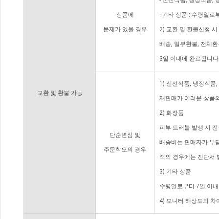
- 신선식품, 냉장식품,
상품에
- 기타 상품 : 수령일로
문제가 있을 경우
2) 교환 및 환불신청 
배송, 일부환불, 전체
3일 이내에 완료됩니다
1) 신선식품, 냉장식품
교환 및 환불 가능
재판매가 어려운 상품의
2) 화장품
피부 트러블 발생 시 
단순변심 및
배송비는 판매자가 부담
주문착오의 경우
적의 경우에는 진단서 
3) 기타 상품
수령일로부터 7일 이내
4) 모니터 해상도의 