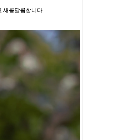
고 새콤달콤합니다