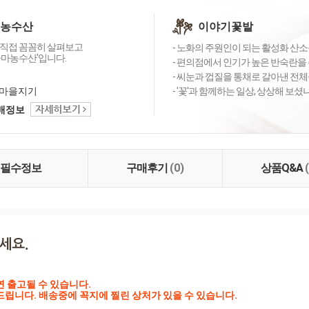
 농수산
이야기꽃밭
직접 꼼꼼히 살펴보고
- 노화의 주원인이 되는 활성화 산소를
꽃마농수산'입니다.
- 편의점에서 인기가 높은 반숙란을 
- 씨눈과 껍질을 통채로 갈아낸 전체
마을지기
- '꽃'과 함께하는 일상, 상상해 보
택배정보
필수정보
구매후기
(0)
상품Q&A
연 출고될 수 있습니다.

드립니다. 배송중에 꼭지에 찔린 상처가 있을 수 있습니다.