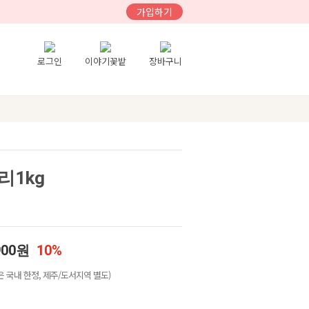
가입하기
로그인
이야기꽃밭
장바구니
리1kg
900원
10%
 국내 한정, 제주/도서지역 별도)