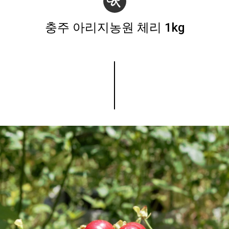
충주 아리지농원 체리 1kg