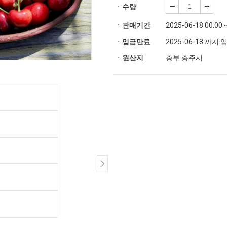
ㆍ수량
ㆍ판매기간
2025-06-18 00:00 
ㆍ입금만료
2025-06-18 까지
ㆍ원산지
충부 충주시