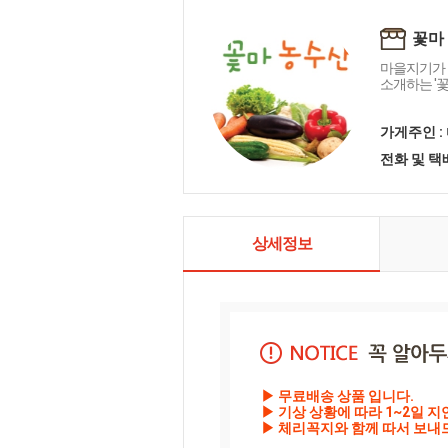
꽃마
마을지기가 
소개하는 '
가게주인 :
전화 및 
상세정보
▶ 무료배송 상품 입니다. 

▶ 기상 상황에 따라 1~2일 지
▶ 체리꼭지와 함께 따서 보내