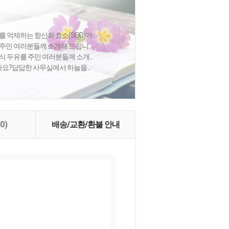
 억제하는 항산화 효소(SOD)가...
주민 여러분들께 소개해 드립니...
식 두유를 주민 여러분들께 소개...
셨나요?답답한 사무실에서 하늘을...
(0)
배송/교환/환불 안내