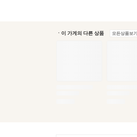
ㆍ이 가게의 다른 상품
모든상품보기