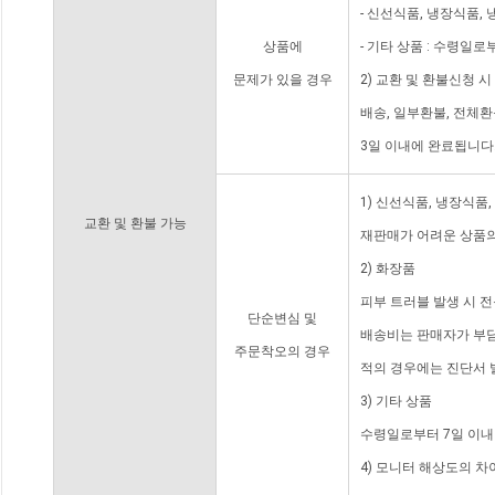
- 신선식품, 냉장식품,
상품에
- 기타 상품 : 수령일로
문제가 있을 경우
2) 교환 및 환불신청 
배송, 일부환불, 전체
3일 이내에 완료됩니다
1) 신선식품, 냉장식품
교환 및 환불 가능
재판매가 어려운 상품의
2) 화장품
피부 트러블 발생 시 
단순변심 및
배송비는 판매자가 부담
주문착오의 경우
적의 경우에는 진단서 
3) 기타 상품
수령일로부터 7일 이내
4) 모니터 해상도의 