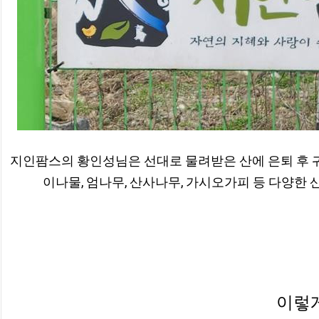
지인팜스의 황인성님은 선대로 물려받은 산에 은퇴 후 귀
이나물, 엄나무, 산사나무, 가시오가피 등 다양한
이렇