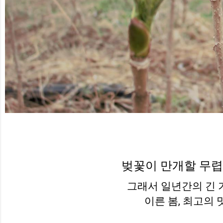
벚꽃이 만개할 무렵
그래서 일년간의 긴 
이른 봄, 최고의 