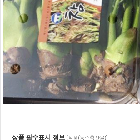
상품 필수표시 정보
(식품(농수축산물))