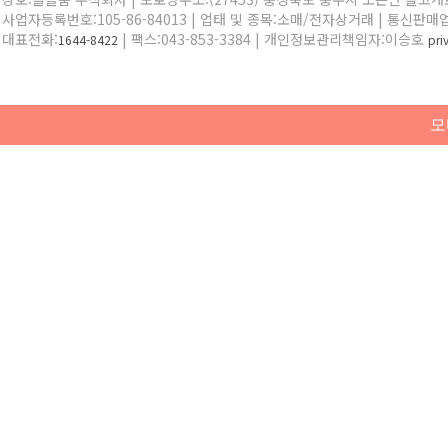
사업자등록번호:105-86-84013 | 업태 및 종목:소매/전자상거래 | 통신판매
대표전화:
| 팩스:043-853-3384 | 개인정보관리책임자:이승호
1644-8422
pr
모