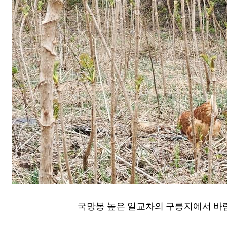
국망봉 높은 일교차의 구릉지에서 바람