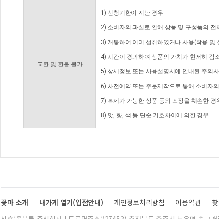
1) 신청기한이 지난 경우
2) 소비자의 과실로 인해 상품 및 구성품의 
3) 개봉하여 이미 섭취하였거나 사용(착용 및 
4) 시간이 경과하여 상품의 가치가 현저히 감
교환 및 환불 불가
5) 상세정보 또는 사용설명서에 안내된 주의사
6) 사전예약 또는 주문제작으로 통해 소비자
7) 복제가 가능한 상품 등의 포장을 훼손한 경
8) 맛, 향, 색 등 단순 기호차이에 의한 경우
꽃마 소개
내가게 열기(입점안내)
개인정보처리방침
이용약관
찾
상호:올블룸 주식회사 | 도로명주소:(27453) 충청북도 충주시 노은면 솔고개로 