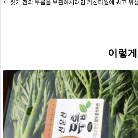
ㅇ 씻기 전의 두릅을 보관하시려면 키친타월에 싸고 위생
이렇게