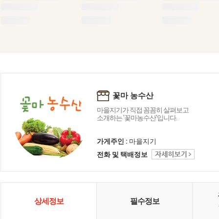
꽃마 농수산
마을지기가 직접 꼼꼼히 살펴보고
소개하는 '꽃마농수산'입니다.
가게주인 :
마을지기
전화 및 택배정보
상세정보
필수정보