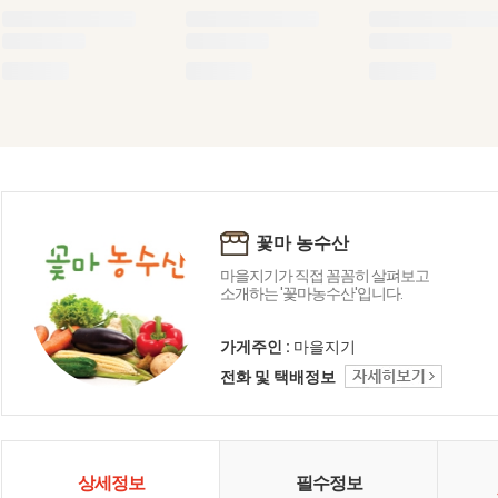
꽃마 농수산
마을지기가 직접 꼼꼼히 살펴보고
소개하는 '꽃마농수산'입니다.
가게주인 :
마을지기
전화 및 택배정보
상세정보
필수정보