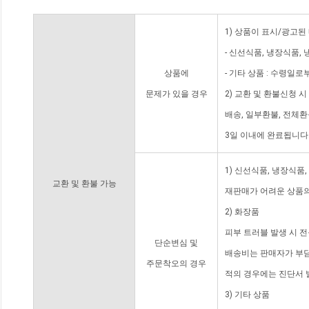
1) 상품이 표시/광고된
- 신선식품, 냉장식품,
상품에
- 기타 상품 : 수령일로
문제가 있을 경우
2) 교환 및 환불신청 
배송, 일부환불, 전체
3일 이내에 완료됩니다
1) 신선식품, 냉장식품
교환 및 환불 가능
재판매가 어려운 상품의
2) 화장품
피부 트러블 발생 시 
단순변심 및
배송비는 판매자가 부담
주문착오의 경우
적의 경우에는 진단서 
3) 기타 상품