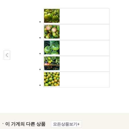
ㆍ이 가게의 다른 상품
모든상품보기+