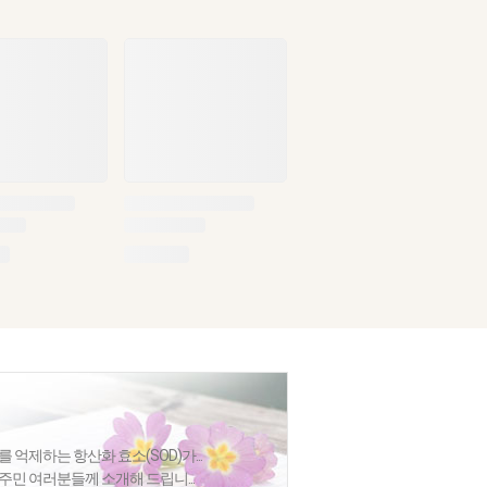
 억제하는 항산화 효소(SOD)가...
주민 여러분들께 소개해 드립니...