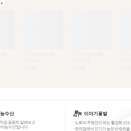
+
 농수산
이야기꽃밭
직접 꼼꼼히 살펴보고
- 노화의 주원인이 되는 활성화 산소를
꽃마농수산'입니다.
- 편의점에서 인기가 높은 반숙란을 