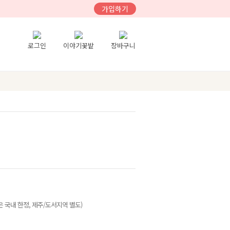
가입하기
로그인
이야기꽃밭
장바구니
 국내 한정, 제주/도서지역 별도)