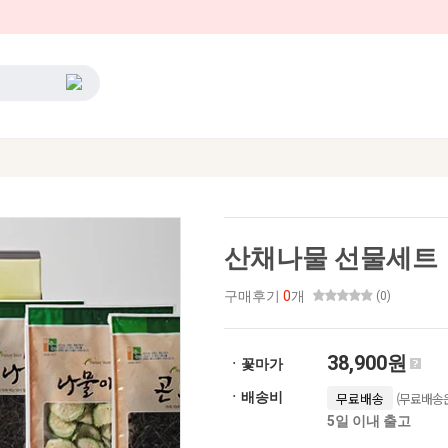
산채나물 선물세트
구매후기
0
개
(0)
38,900원
ㆍ꽃마가
(무료배송은
ㆍ배송비
무료배송
5일 이내 출고