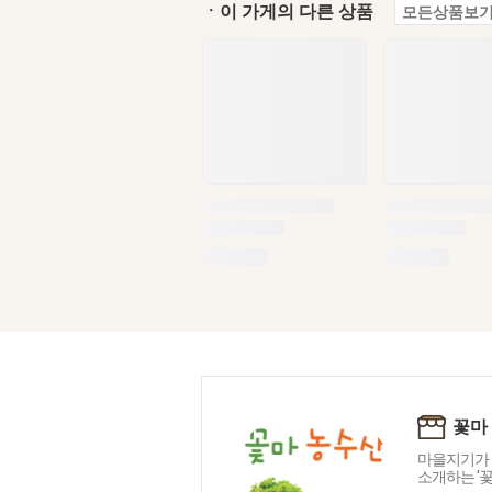
ㆍ이 가게의 다른 상품
모든상품보기
꽃마
마을지기가 
소개하는 '