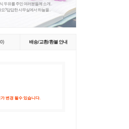
식 두유를 주민 여러분들께 소개...
셨나요?답답한 사무실에서 하늘을...
(0)
배송/교환/환불 안내
가 변경 될수 있습니다.