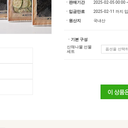
ㆍ판매기간
2025-02-05 00:00 
ㆍ입금만료
2025-02-11 까지
ㆍ원산지
국내산
ㆍ기본 구성
산채나물 선물
세트