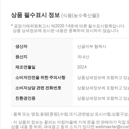
상품 필수표시 정보
(식품(농수축산물))
* 공정거래위원회고시 제2020-14호에 따른 필수표시항목입니다.
상품 상세정보에 표시된 내용은 중복하여 표시하지 않습니다.
생산자
산골어부 협력사
원산지
국내산
제조연월일
2024
소비자안전을 위한 주의사항
상품상세정보에 포함하고 있
소비자상담 관련 전화번호
상품상세정보에 포함하고 있
친환경인증
상품상세정보에 포함하고 있
- 품목 또는 명칭,용량(중량),수량,크기,관련법상 표시사항,상품구
- 이 상품의 정보는 꽃피는 아침마을에 가게 문을 연 판매자가 직접 
상품 내용 중 허위, 과대광고 등의 소지가 있다면 webmaster@cc