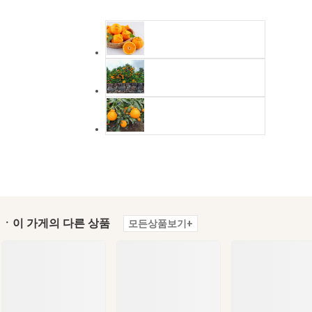
ㆍ이 가게의 다른 상품
모든상품보기+