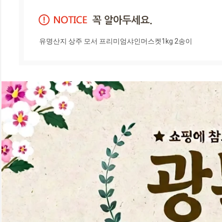
유명산지 상주 모서 프리미엄샤인머스켓1kg 2송이