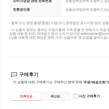
소비자상담 관련 전화번호
상품상세정보에 포함하고 있
친환경인증
상품상세정보에 포함하고 있
- 품목 또는 명칭,용량(중량),수량,크기,관련법상 표시사항 등은 상
- 이 상품의 정보는 꽃피는 아침마을에 가게 문을 연 판매자가 직접 
상품 내용 중 허위, 과대광고 등의 소지가 있다면 webmaster@cc
(상품 내용에 대한 책임은 판매 가게 '산골어부' 에 있음을 알려드립니
구매후기
이 상품에 대한 구매후기는 구매하신 분에 한해
에
'주문/배송조회'
사진 구매후기
만족도순
최신순