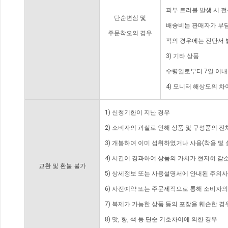
피부 트러블 발생 시 
단순변심 및
배송비는 판매자가 부담
주문착오의 경우
적의 경우에는 진단서 
3) 기타 상품
수령일로부터 7일 이내
4) 모니터 해상도의 
1) 신청기한이 지난 경우
2) 소비자의 과실로 인해 상품 및 구성품의 
3) 개봉하여 이미 섭취하였거나 사용(착용 및 
4) 시간이 경과하여 상품의 가치가 현저히 감
교환 및 환불 불가
5) 상세정보 또는 사용설명서에 안내된 주의사
6) 사전예약 또는 주문제작으로 통해 소비자
7) 복제가 가능한 상품 등의 포장을 훼손한 경
8) 맛, 향, 색 등 단순 기호차이에 의한 경우