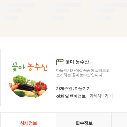
꽃마 농수산
마을지기가 직접 꼼꼼히 살펴보고
소개하는 '꽃마농수산'입니다.
가게주인 :
마을지기
전화 및 택배정보
상세정보
필수정보