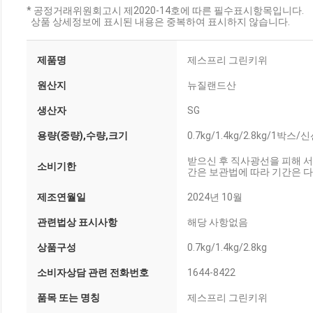
* 공정거래위원회고시 제2020-14호에 따른 필수표시항목입니다.
상품 상세정보에 표시된 내용은 중복하여 표시하지 않습니다.
제품명
제스프리 그린키위
원산지
뉴질랜드산
생산자
SG
용량(중량),수량,크기
0.7kg/1.4kg/2.8kg/
받으신 후 직사광선을 피해 
소비기한
간은 보관법에 따라 기간은 
제조연월일
2024년 10월
관련법상 표시사항
해당 사항없음
상품구성
0.7kg/1.4kg/2.8kg
소비자상담 관련 전화번호
1644-8422
품목 또는 명칭
제스프리 그린키위