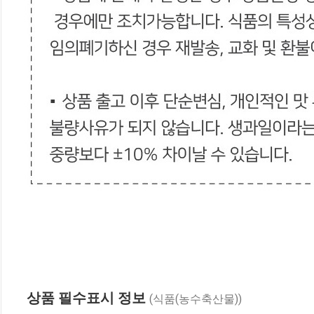
상품 필수표시 정보
(식품(농수축산물))