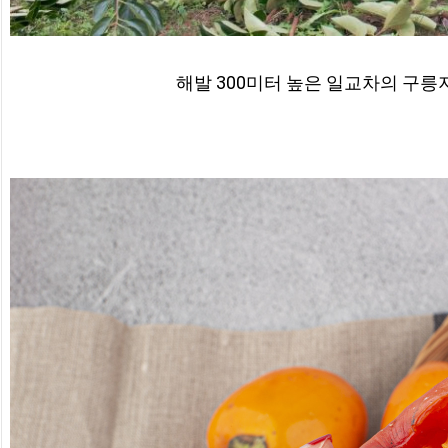
해발 300미터 높은 일교차의 구릉