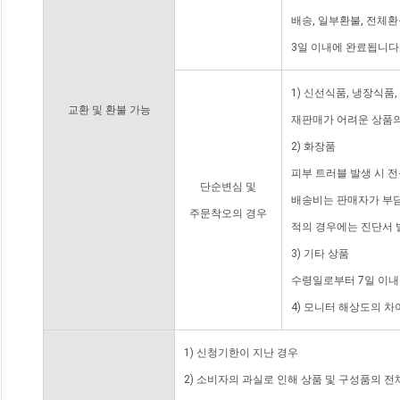
배송, 일부환불, 전체
3일 이내에 완료됩니다
1) 신선식품, 냉장식품
교환 및 환불 가능
재판매가 어려운 상품의
2) 화장품
피부 트러블 발생 시 
단순변심 및
배송비는 판매자가 부담
주문착오의 경우
적의 경우에는 진단서 
3) 기타 상품
수령일로부터 7일 이내
4) 모니터 해상도의 
1) 신청기한이 지난 경우
2) 소비자의 과실로 인해 상품 및 구성품의 