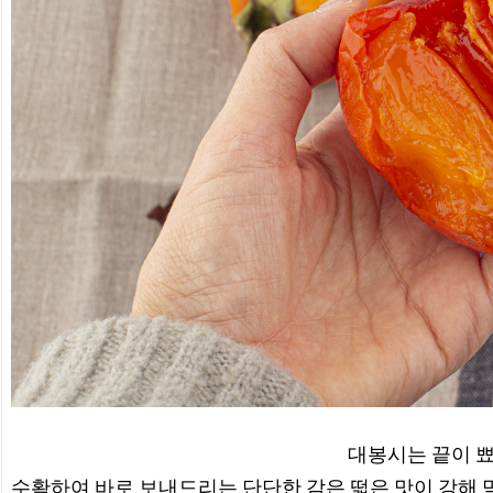
대봉시는 끝이 뾰
수확하여 바로 보내드리는 단단한 감은 떫은 맛이 강해 먹