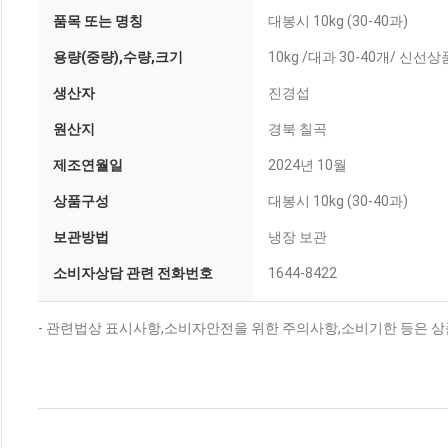
품목 또는 명칭
대봉시 10kg (30-40과)
용량(중량),수량,크기
10kg /대과 30-40개/ 
생산자
진경섭
원산지
경북 칠곡
제조연월일
2024년 10월
상품구성
대봉시 10kg (30-40과)
보관방법
냉장 보관
소비자상담 관련 전화번호
1644-8422
- 관련법상 표시사항,소비자안전을 위한 주의사항,소비기한 등은 상