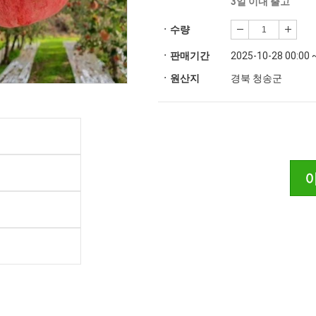
3일 이내 출고
ㆍ수량
ㆍ판매기간
2025-10-28 00:00 
ㆍ원산지
경북 청송군