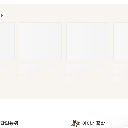
+
 달달농원
이야기꽃밭