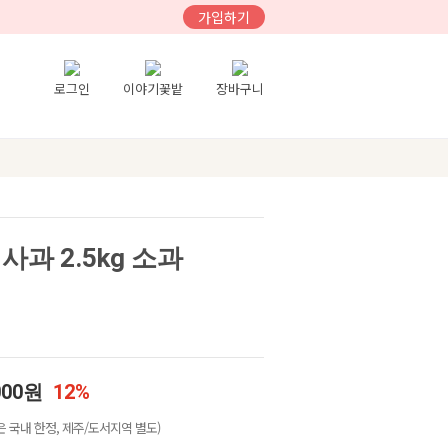
가입하기
로그인
이야기꽃밭
장바구니
과 2.5kg 소과
000원
12%
 국내 한정, 제주/도서지역 별도)