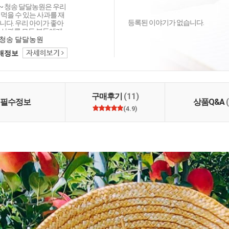
 청송 달달농원은 우리
먹을 수 있는 사과를 재
등록된 이야기가 없습니다.
니다. 우리 아이가 좋아
 사과를 모든 분들에게
 싶습니다. 언제나 믿을
청송 달달농원
송 달달농원에서 건강한
택배정보
 가세요^^
구매후기
(11)
필수정보
상품Q&A
(4.9)