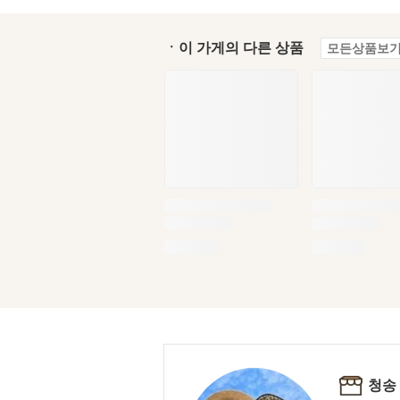
ㆍ이 가게의 다른 상품
모든상품보기
청송