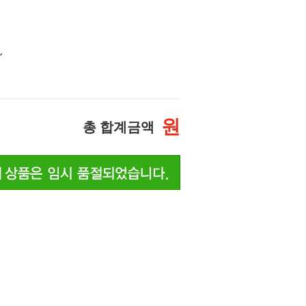
~
원
총 합계금액