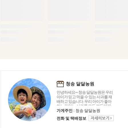
청송 달달농원
안녕하세요~ 청송 달달농원은 우리
아이가 믿고 먹을 수 있는 사과를 재
배하고 있습니다. 우리 아이가 좋아
하는 맛있는 사과를 모든 분들에게
전해 드리고 싶습니다. 언제나 믿을
가게주인 :
청송 달달농원
수 있는 청송 달달농원에서 건강한
전화 및 택배정보
사과 맛보고 가세요^^