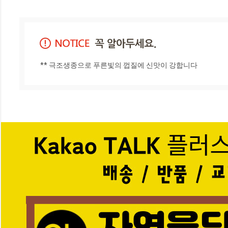
** 극조생종으로 푸른빛의 껍질에 신맛이 강합니다