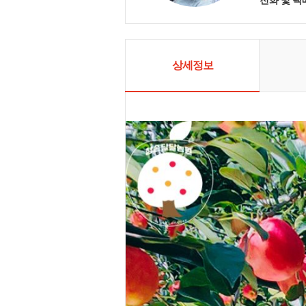
사과 맛보고
상세정보