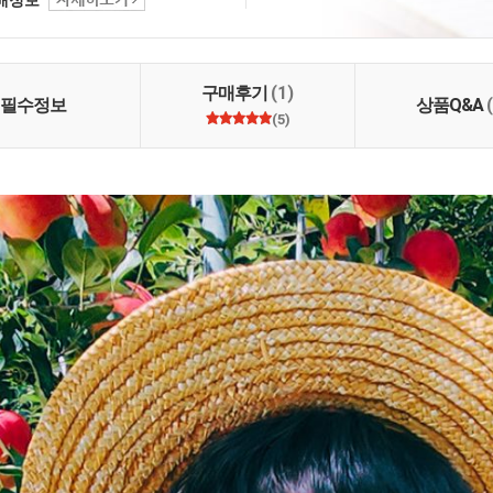
 가세요^^
구매후기
(1)
필수정보
상품Q&A
(5)