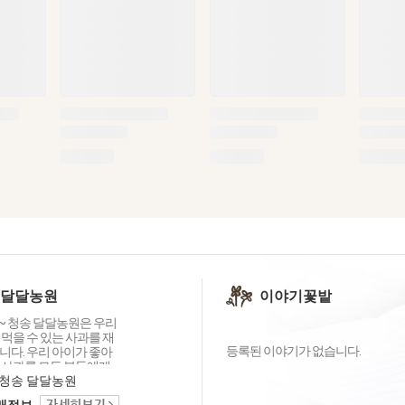
 달달농원
이야기꽃밭
 청송 달달농원은 우리
먹을 수 있는 사과를 재
등록된 이야기가 없습니다.
니다. 우리 아이가 좋아
 사과를 모든 분들에게
 싶습니다. 언제나 믿을
청송 달달농원
송 달달농원에서 건강한
택배정보