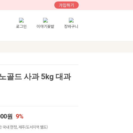
가입하기
로그인
이야기꽃밭
장바구니
골드 사과 5kg 대과
000원
9%
 국내 한정, 제주/도서지역 별도)