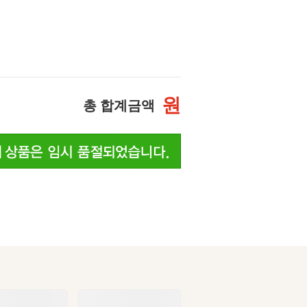
원
총 합계금액