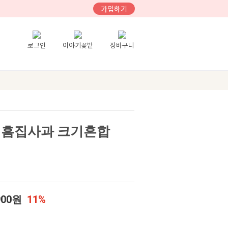
가입하기
로그인
이야기꽃밭
장바구니
 흠집사과 크기혼합
900원
11%