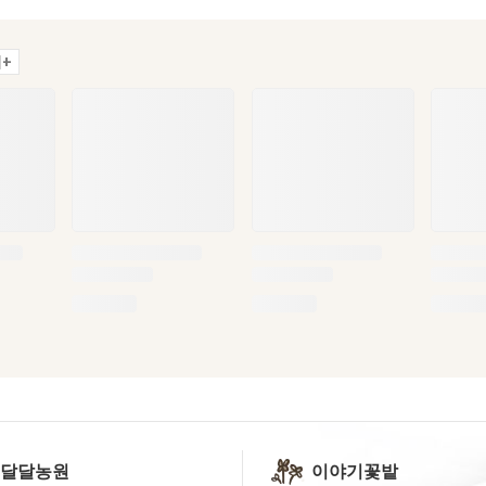
+
 달달농원
이야기꽃밭