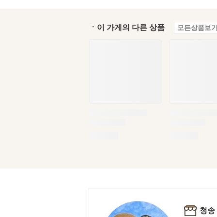
ㆍ이 가게의 다른 상품
모든상품보기
청송