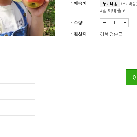
(무료배송은
ㆍ배송비
무료배송
3일 이내 출고
ㆍ수량
ㆍ원산지
경북 청송군