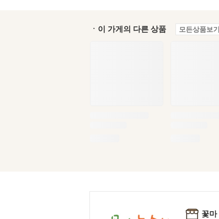
ㆍ이 가게의 다른 상품
모든상품보기
꽃마