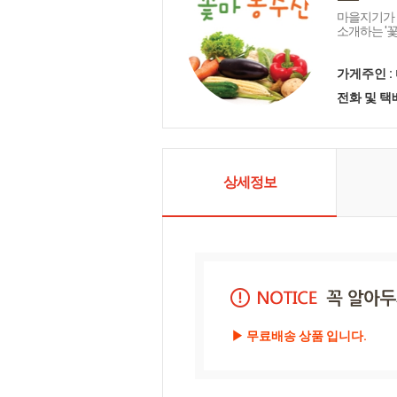
마을지기가 
소개하는 '
가게주인 :
전화 및 
상세정보