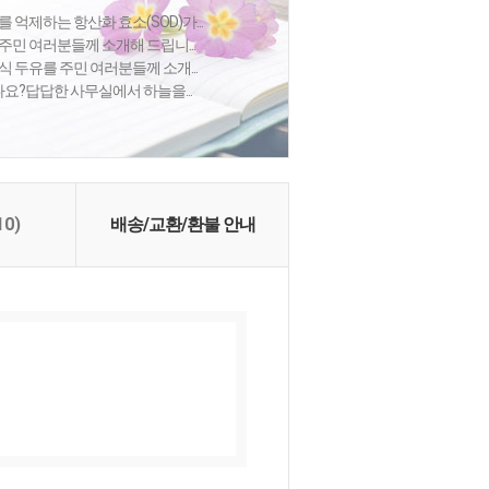
 억제하는 항산화 효소(SOD)가...
주민 여러분들께 소개해 드립니...
식 두유를 주민 여러분들께 소개...
셨나요?답답한 사무실에서 하늘을...
10)
배송/교환/환불 안내