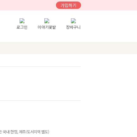
가입하기
로그인
이야기꽃밭
장바구니
 국내 한정, 제주/도서지역 별도)