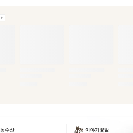
+
 농수산
이야기꽃밭