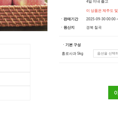
4일 이내 출고
이 상품은 제주도 
ㆍ판매기간
2025-09-30 00:00 
ㆍ원산지
경북 칠곡
ㆍ기본 구성
홍로사과 5kg