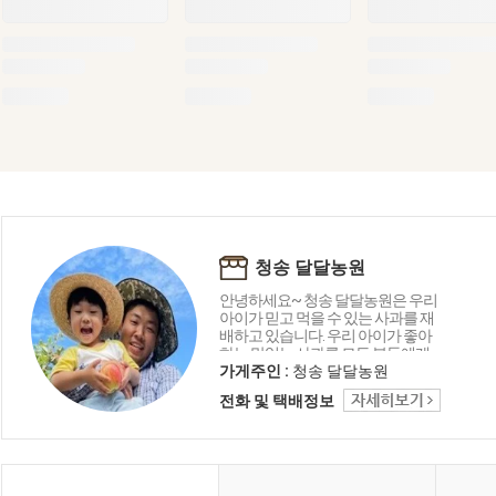
청송 달달농원
안녕하세요~ 청송 달달농원은 우리
아이가 믿고 먹을 수 있는 사과를 재
배하고 있습니다. 우리 아이가 좋아
하는 맛있는 사과를 모든 분들에게
전해 드리고 싶습니다. 언제나 믿을
가게주인 :
청송 달달농원
수 있는 청송 달달농원에서 건강한
전화 및 택배정보
사과 맛보고 가세요^^