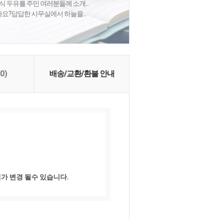
식 두유를 주민 여러분들께 소개...
셨나요?답답한 사무실에서 하늘을...
(0)
배송/교환/환불 안내
가 변경 될수 있습니다.