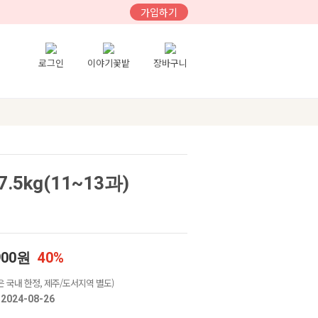
가입하기
로그인
이야기꽃밭
장바구니
5kg(11~13과)
900원
40%
 국내 한정, 제주/도서지역 별도)
024-08-26