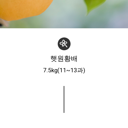
햇원황배
7.5kg(11~13과)