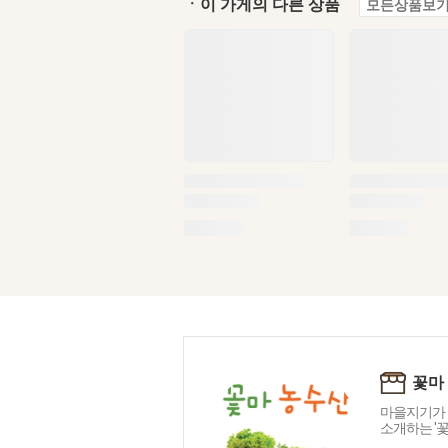
ㆍ이 가게의 다른 상품
모든상품보기
꽃마
마을지기가 
소개하는 '