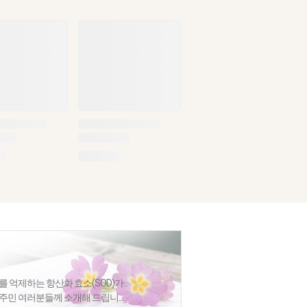
 억제하는 항산화 효소(SOD)가...
주민 여러분들께 소개해 드립니...