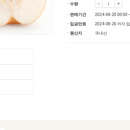
ㆍ수량
ㆍ판매기간
2024-08-20 00:00 
ㆍ입금만료
2024-08-26 까지
ㆍ원산지
국내산