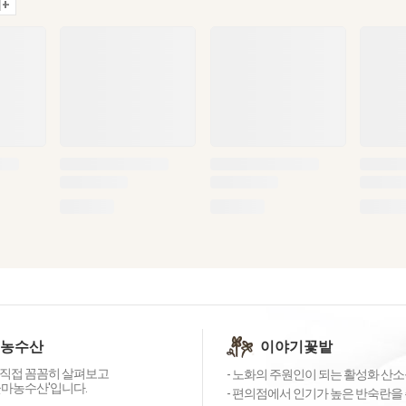
+
 농수산
이야기꽃밭
직접 꼼꼼히 살펴보고
- 노화의 주원인이 되는 활성화 산소를
꽃마농수산'입니다.
- 편의점에서 인기가 높은 반숙란을 