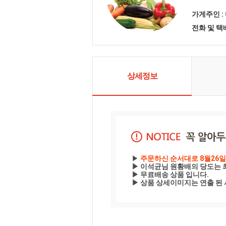
가게주인 :
전화 및 
상세정보
▶
 주문하신 순서대로 8월26일
▶ 이석균님 원황배의 당도는 
▶ 무료배송 상품 입니다.

▶ 상품 상세이미지는 연출 된 