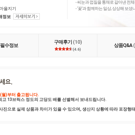
- 씨눈과 껍질을 통채로 갈아낸 전체
마을지기
- '꽃'과 함께하는 일상, 상상해 보
택배정보
구매후기
(10)
필수정보
상품Q&A
(4.6)
(월)부터 출고됩니다. 
최고 13브릭스 정도의 고당도 배를 선별해서 보내드립니다.

사진으로 실제 상품과 차이가 있을 수 있으며, 생산지 상황에 따라 포장형태