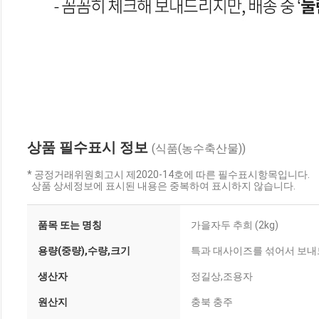
상품 필수표시 정보
(식품(농수축산물))
* 공정거래위원회고시 제2020-14호에 따른 필수표시항목입니다.
상품 상세정보에 표시된 내용은 중복하여 표시하지 않습니다.
품목 또는 명칭
가을자두 추희 (2kg)
용량(중량),수량,크기
특과 대사이즈를 섞어서 보내드립
생산자
정길상,조용자
원산지
충북 충주