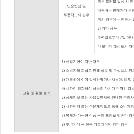
피부 트러블 발생 시 
단순변심 및
배송비는 판매자가 부담
주문착오의 경우
적의 경우에는 진단서 
3) 기타 상품
수령일로부터 7일 이내
4) 모니터 해상도의 
1) 신청기한이 지난 경우
2) 소비자의 과실로 인해 상품 및 구성품의 
3) 개봉하여 이미 섭취하였거나 사용(착용 및 
4) 시간이 경과하여 상품의 가치가 현저히 감
교환 및 환불 불가
5) 상세정보 또는 사용설명서에 안내된 주의사
6) 사전예약 또는 주문제작으로 통해 소비자
7) 복제가 가능한 상품 등의 포장을 훼손한 경
8) 맛, 향, 색 등 단순 기호차이에 의한 경우