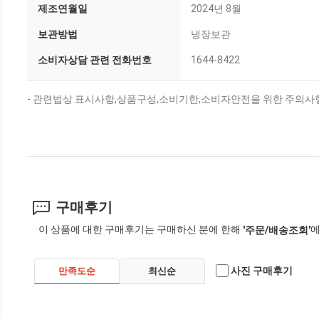
제조연월일
2024년 8월
보관방법
냉장보관
소비자상담 관련 전화번호
1644-8422
- 관련법상 표시사항,상품구성,소비기한,소비자안전을 위한 주의사항
구매후기
이 상품에 대한 구매후기는 구매하신 분에 한해
에
'주문/배송조회'
사진 구매후기
만족도순
최신순