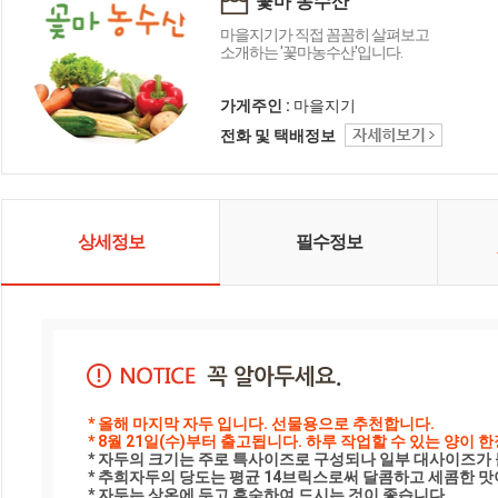
꽃마 농수산
마을지기가 직접 꼼꼼히 살펴보고
소개하는 '꽃마농수산'입니다.
가게주인 :
마을지기
전화 및 택배정보
상세정보
필수정보
* 올해 마지막 자두 입니다. 선물용으로 추천합니다.

* 8월 21일(수)부터 출고됩니다. 하루 작업할 수 있는 양이
* 자두의 크기는 주로 특사이즈로 구성되나 일부 대사이즈가 들
* 추희자두의 당도는 평균 14브릭스로써 달콤하고 세콤한 맛
* 자두는 상온에 두고 후숙하여 드시는 것이 좋습니다.