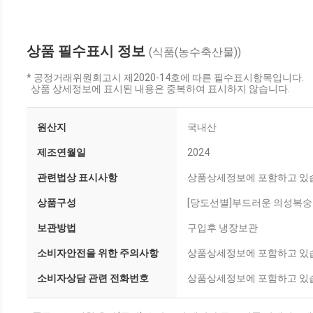
상품 필수표시 정보
(식품(농수축산물))
* 공정거래위원회고시 제2020-14호에 따른 필수표시항목입니다.
상품 상세정보에 표시된 내용은 중복하여 표시하지 않습니다.
원산지
국내산
제조연월일
2024
관련법상 표시사항
상품상세정보에 포함하고 있
상품구성
[당도선별]부드러운 의성복숭아 
보관방법
구입후 냉장보관
소비자안전을 위한 주의사항
상품상세정보에 포함하고 있
소비자상담 관련 전화번호
상품상세정보에 포함하고 있