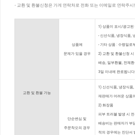
- 교환 및 환불신청은 가게 연락처로 전화 또는 이메일로 연락주시
1) 상품이 표시/광고된
- 신선식품, 냉장식품,
상품에
- 기타 상품 : 수령일로
문제가 있을 경우
2) 교환 및 환불신청 
배송, 일부환불, 전체
3일 이내에 완료됩니다
1) 신선식품, 냉장식품
교환 및 환불 가능
재판매가 어려운 상품의
2) 화장품
피부 트러블 발생 시 
단순변심 및
배송비는 판매자가 부담
주문착오의 경우
적의 경우에는 진단서 