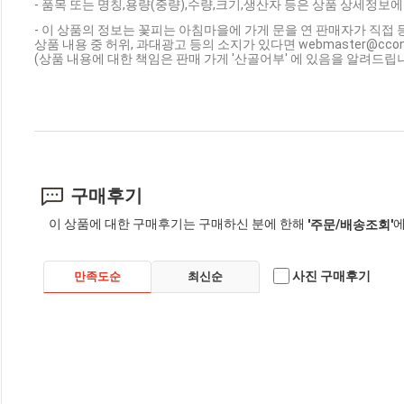
- 품목 또는 명칭,용량(중량),수량,크기,생산자 등은 상품 상세정보에
- 이 상품의 정보는 꽃피는 아침마을에 가게 문을 연 판매자가 직접 
상품 내용 중 허위, 과대광고 등의 소지가 있다면 webmaster@cc
(상품 내용에 대한 책임은 판매 가게 '산골어부' 에 있음을 알려드립니
구매후기
이 상품에 대한 구매후기는 구매하신 분에 한해
에
'주문/배송조회'
사진 구매후기
만족도순
최신순