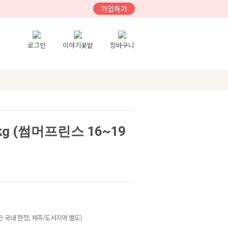
가입하기
로그인
이야기꽃밭
장바구니
g (썸머프린스 16~19
 국내 한정, 제주/도서지역 별도)