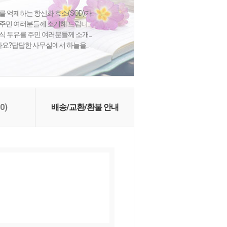
 억제하는 항산화 효소(SOD)가...
주민 여러분들께 소개해 드립니...
식 두유를 주민 여러분들께 소개...
셨나요?답답한 사무실에서 하늘을...
(0)
배송/교환/환불 안내