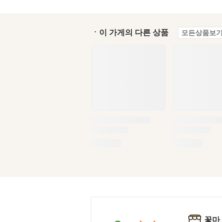
ㆍ이 가게의 다른 상품
모든상품보기
꽃마