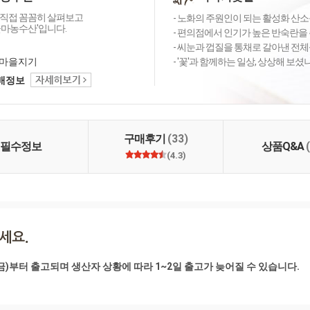
직접 꼼꼼히 살펴보고
- 노화의 주원인이 되는 활성화 산소를
꽃마농수산'입니다.
- 편의점에서 인기가 높은 반숙란을 
- 씨눈과 껍질을 통채로 갈아낸 전체
마을지기
- '꽃'과 함께하는 일상, 상상해 보
택배정보
구매후기
(33)
필수정보
상품Q&A
(4.3)
(금)부터 출고되며 생산자 상황에 따라 1~2일 출고가 늦어질 수 있습니다.