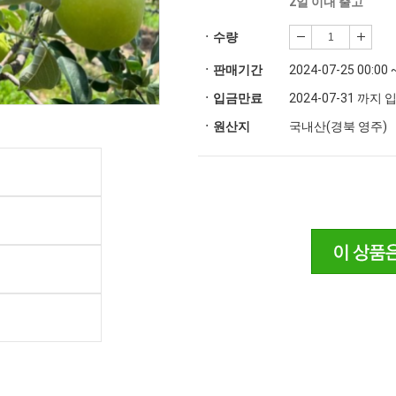
2일 이내 출고
ㆍ수량
ㆍ판매기간
2024-07-25 00:00 
ㆍ입금만료
2024-07-31 까지
ㆍ원산지
국내산(경북 영주)