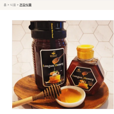
>
>
홈
식품
건강식품