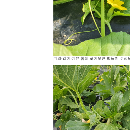
위와 같이 예쁜 참외 꽃이오면 벌들이 수정