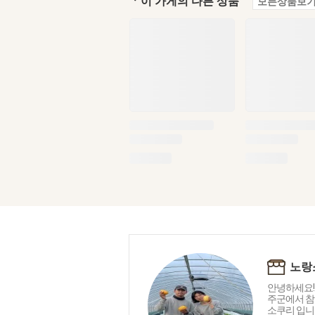
ㆍ이 가게의 다른 상품
모든상품보기
노랑
안녕하세요!
주군에서 참
소쿠리 입니다