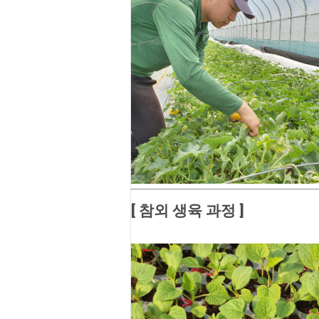
[ 참외 생육 과정 ]