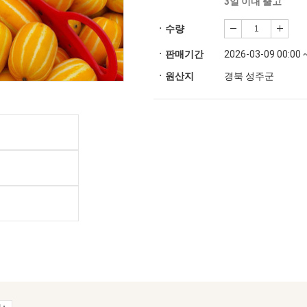
3일 이내 출고
ㆍ수량
ㆍ판매기간
2026-03-09 00:00 
ㆍ원산지
경북 성주군