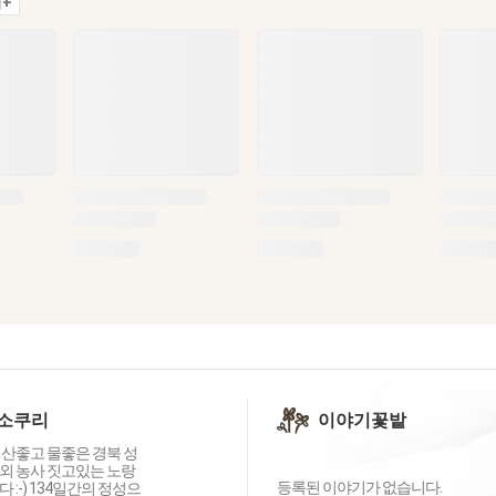
+
소쿠리
이야기꽃밭
 산좋고 물좋은 경북 성
외 농사 짓고있는 노랑
등록된 이야기가 없습니다.
 :-) 134일간의 정성으