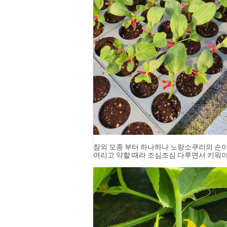
참외 모종 부터 하나하나 노랑소쿠리의 손이
여리고 약할 때라 조심조심 다루면서 키워