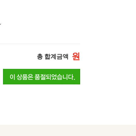
~
원
총 합계금액