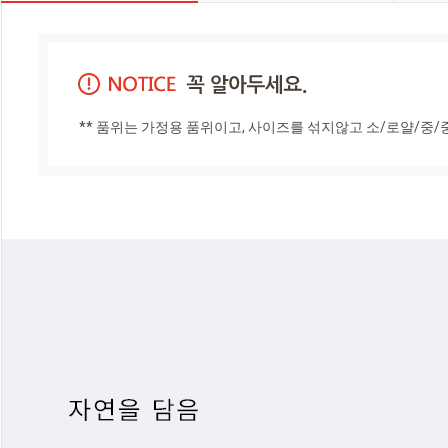
** 품위는 가정용 품위이고, 사이즈를 섞지않고 소/로얄/중/