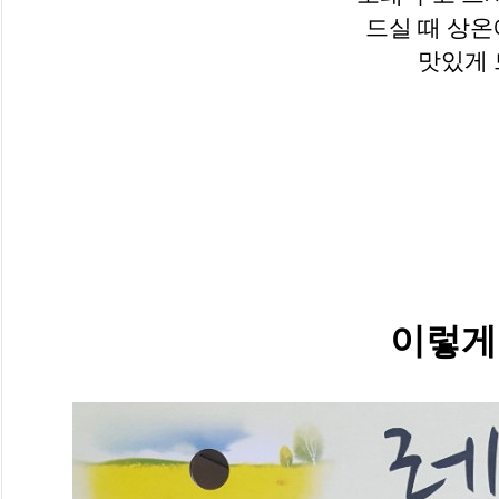
드실 때 상온
맛있게 
이렇게