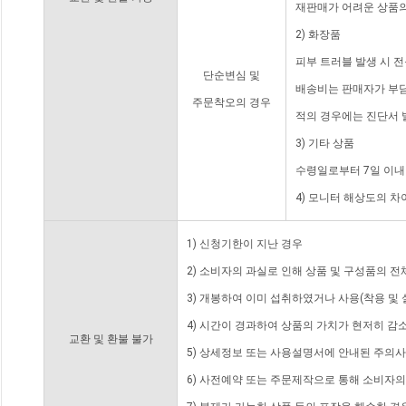
재판매가 어려운 상품의
2) 화장품
피부 트러블 발생 시 
단순변심 및
배송비는 판매자가 부담
주문착오의 경우
적의 경우에는 진단서 
3) 기타 상품
수령일로부터 7일 이내
4) 모니터 해상도의 
1) 신청기한이 지난 경우
2) 소비자의 과실로 인해 상품 및 구성품의 
3) 개봉하여 이미 섭취하였거나 사용(착용 및 
4) 시간이 경과하여 상품의 가치가 현저히 감
교환 및 환불 불가
5) 상세정보 또는 사용설명서에 안내된 주의사
6) 사전예약 또는 주문제작으로 통해 소비자