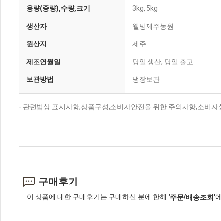
용량(중량),수량,크기
3kg, 5kg
생산자
웰빙제주농원
원산지
제주
제조연월일
당일 생산, 당일 출고
보관방법
냉장보관
- 관련법상 표시사항,상품구성,소비자안전을 위한 주의사항,소비자상
구매후기
이 상품에 대한 구매후기는 구매하신 분에 한해
에
'주문/배송조회'