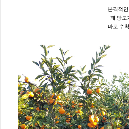
본격적인 
꽤 당도