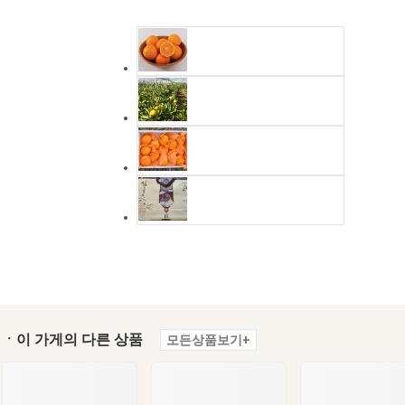
ㆍ이 가게의 다른 상품
모든상품보기+