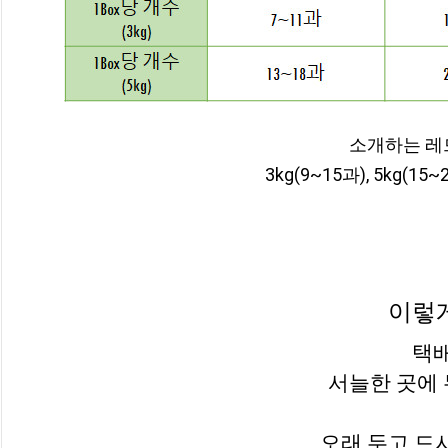
소개하는 레
3kg(9~15과), 5kg
이렇
택배
서늘한 곳에 
오래 두고 드