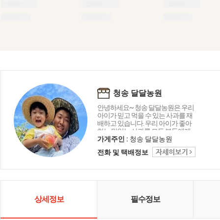
청송 달달농원
안녕하세요~ 청송 달달농원은 우리
아이가 믿고 먹을 수 있는 사과를 재
배하고 있습니다. 우리 아이가 좋아
하는 맛있는 사과를 모든 분들에게
전해 드리고 싶습니다. 언제나 믿을
가게주인 :
청송 달달농원
수 있는 청송 달달농원에서 건강한
전화 및 택배정보
사과 맛보고 가세요^^
상세정보
필수정보