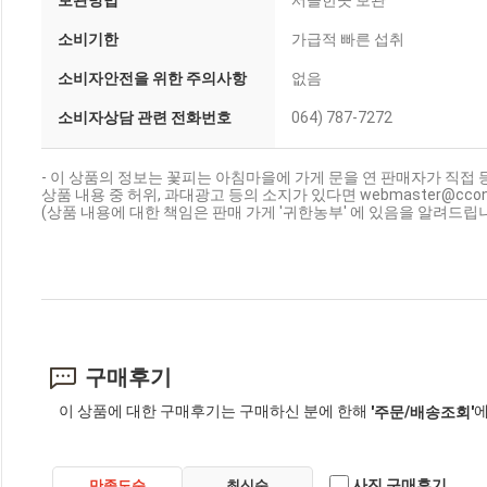
보관방법
서늘한곳 보관
소비기한
가급적 빠른 섭취
소비자안전을 위한 주의사항
없음
소비자상담 관련 전화번호
064) 787-7272
- 이 상품의 정보는 꽃피는 아침마을에 가게 문을 연 판매자가 직접 
상품 내용 중 허위, 과대광고 등의 소지가 있다면 webmaster@cc
(상품 내용에 대한 책임은 판매 가게 '귀한농부' 에 있음을 알려드립니
구매후기
이 상품에 대한 구매후기는 구매하신 분에 한해
에
'주문/배송조회'
사진 구매후기
만족도순
최신순