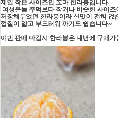
제일 작은 사이즈인 꼬마 한라봉입니다.
 여성분들 주먹보다 작거나 비슷한 사이즈
저장해두었던 한라봉이라 신맛이 전혀 없
껍질이 얇고 부드러워 까기도 쉽습니다~
이번 판매 마감시 한라봉은 내년에 구매