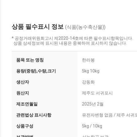
상품 필수표시 정보
(식품(농수축산물))
* 공정거래위원회고시 제2020-14호에 따른 필수표시항목입니다.
상품 상세정보에 표시된 내용은 중복하여 표시하지 않습니다.
품목 또는 명칭
한라봉
용량(중량),수량,크기
5kg 10kg
생산자
강동화
원산지
제주도 서귀포시
제조연월일
2025년 2월
관련법상 표시사항
유전자변형 없음 / 제주 서귀
상품구성
5kg / 10kg