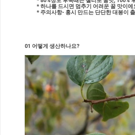
* 80%정도 후숙때는 젤리뽀 꿀맛, 100
* 하나를 드시면 멈추기 어려운 꿀 맛이에
* 주의사항- 홍시 만드는 단단한 대봉이
01 어떻게 생산하나요?