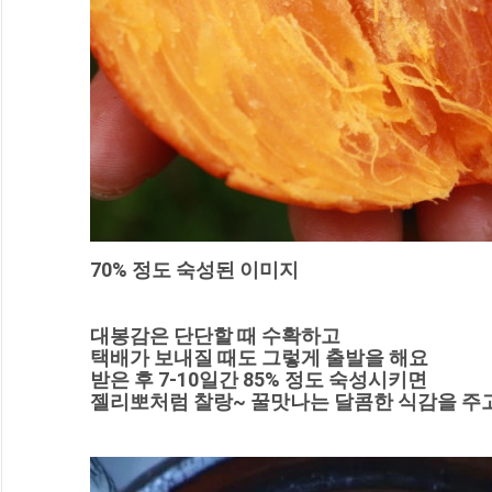
70% 정도 숙성된 이미지
대봉감은 단단할 때 수확하고
택배가 보내질 때도 그렇게 출발을 해요
받은 후 7-10일간 85% 정도 숙성시키면
젤리뽀처럼 찰랑~ 꿀맛나는 달콤한 식감을 주