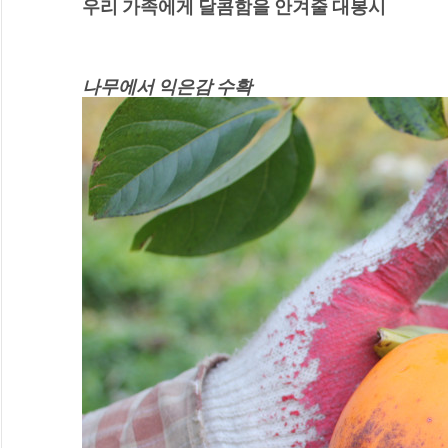
우리 가족에게 달콤함을 안겨줄 대봉시
나무에서 익은감 수확