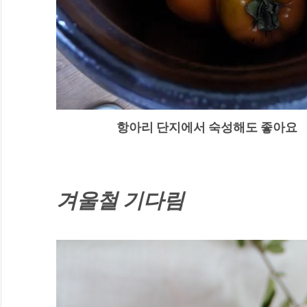
                      항아리 단지에서 숙성해도 좋아요
겨울철 기다림