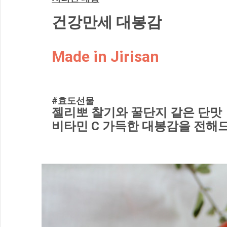
건강만세 대봉감
Made in Jirisan
#효도선물
젤리뽀 찰기와 꿀단지 같은 단맛
비타민 C 가득한 대봉감을 전해