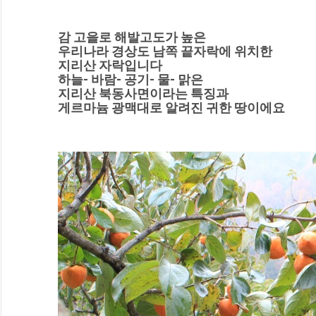
감 고을로 해발고도가 높은
우리나라 경상도 남쪽 끝자락에 위치한
지리산 자락입니다
하늘- 바람- 공기- 물- 맑은
지리산 북동사면이라는 특징과
게르마늄 광맥대로 알려진 귀한 땅이에요