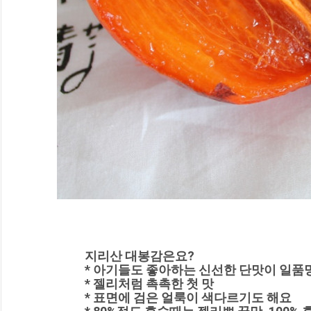
지리산 대봉감은요?
* 아기들도 좋아하는 신선한 단맛이 일품
* 젤리처럼 촉촉한 첫 맛
* 표면에 검은 얼룩이 색다르기도 해요