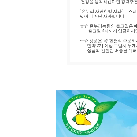
 건강을 생각하신다면 강력추천합니다!"

"온누리 자연한방 사과"는 스테
맛이 뛰어난 사과입니다

☆☆ 온누리농원의 출고일은 매주
         출고일 4시까지 입금하시면 다음날에 받을실수 있습니다.

☆☆ 상품은 꼭! 한껀식 주문하
        만약 2개 이상 구입시 두개의 따로 따로 주소를 기입해 주세요!!!

        상품의 안전한 