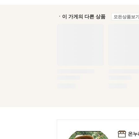
ㆍ이 가게의 다른 상품
모든상품보기
온누