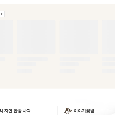
+
리 자연 한방 사과
이야기꽃밭