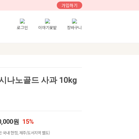
가입하기
로그인
이야기꽃밭
장바구니
시나노골드 사과 10kg
0,000원
15%
 국내 한정, 제주/도서지역 별도)