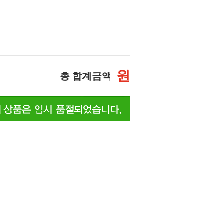
원
총 합계금액